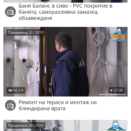
Баня Баланс в сиво - PVC покритие в
банята, саморазливна замазка,
обзавеждане
Предаване 22 / 2010
92.3 K
27:30
Ремонт на тераси и монтаж на
блиндирана врата
Предаване 29 / 2016