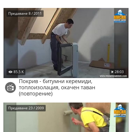
Предаване 8 / 2011
85.5 K
28:03
Покрив - битумни керемиди,
топлоизолация, окачен таван
(повторение)
Предаване 23 / 2009