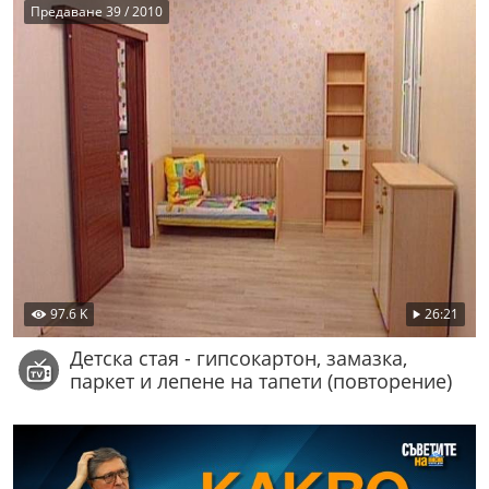
Предаване 39 / 2010
97.6 K
26:21
Детска стая - гипсокартон, замазка,
паркет и лепене на тапети (повторение)