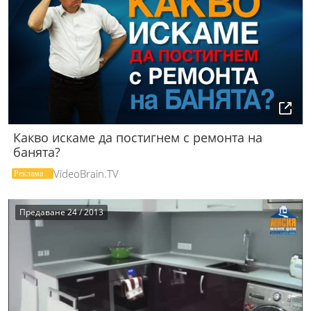
Какво искаме да постигнем с ремонта на
банята?
VideoBrain.TV
Предаване 24 / 2013