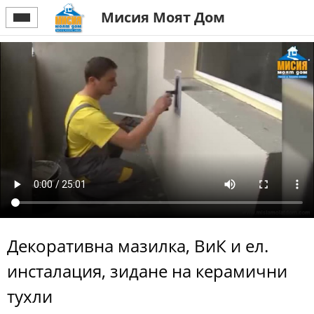
Мисия Моят Дом
Декоративна мазилка, ВиК и ел.
инсталация, зидане на керамични
тухли