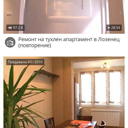
97.2 K
28:54
Ремонт на тухлен апартамент в Лозенец
(повторение)
Предаване 43 / 2010