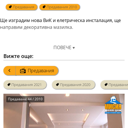
Предавания
Предавания 2010
Ще изградим нова ВиК и елетрическа инсталация, ще 
направим декоративна мазилка.
ПОВЕЧЕ
Вижте още:
Предавания
Предавания 2021
Предавания 2020
Предавани
Предаване 44 / 2010