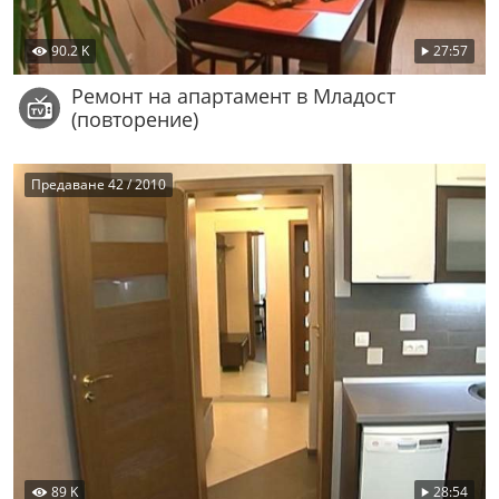
90.2 K
27:57
Ремонт на апартамент в Младост
(повторение)
Предаване 42 / 2010
89 K
28:54