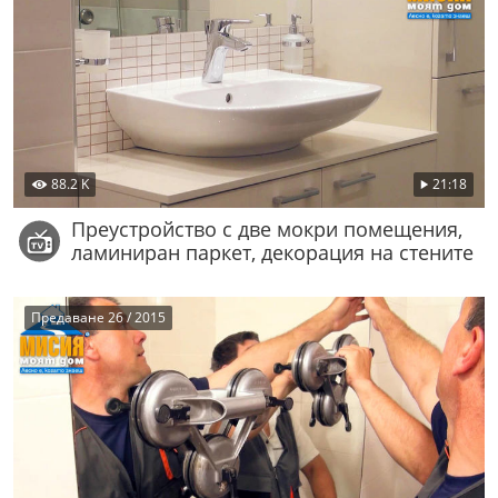
88.2 K
21:18
Преустройство с две мокри помещения,
ламиниран паркет, декорация на стените
Предаване 26 / 2015