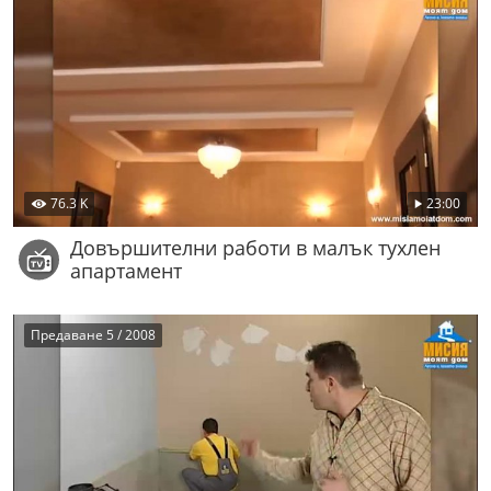
76.3 K
23:00
Довършителни работи в малък тухлен
апартамент
Предаване 5 / 2008