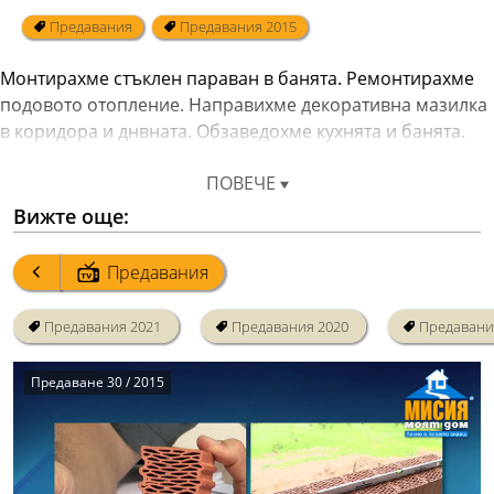
Предавания
Предавания 2015
Монтирахме стъклен параван в банята. Ремонтирахме 
подовото отопление. Направихме декоративна мазилка 
ПОВЕЧЕ
Вижте още:
Предавания
Предавания 2021
Предавания 2020
Предавани
Предаване 30 / 2015