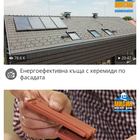
78.6 K
20:47
Енергоефективна къща с керемиди по
фасадата