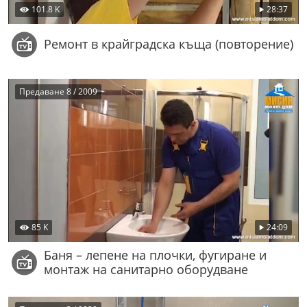
101.8 K
28:37
Ремонт в крайградска къща (повторение)
Предаване 8 / 2009
85 K
24:09
Баня – лепене на плочки, фугиране и
монтаж на санитарно оборудване