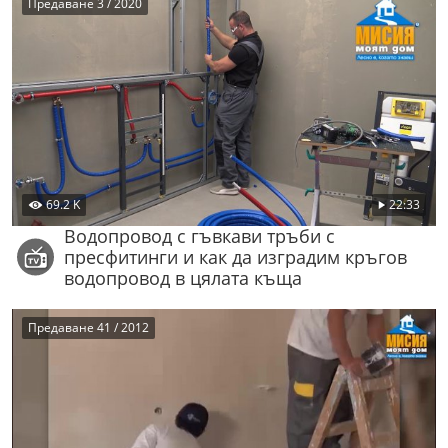
Предаване 3 / 2020
69.2 K
22:33
Водопровод с гъвкави тръби с
пресфитинги и как да изградим кръгов
водопровод в цялата къща
Предаване 41 / 2012