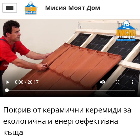
Мисия Моят Дом
Покрив от керамични керемиди за
екологична и енергоефективна
къща