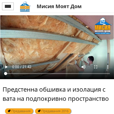
Мисия Моят Дом
Предстенна обшивка и изолация с
вата на подпокривно пространство
Предавания
Предавания 2016