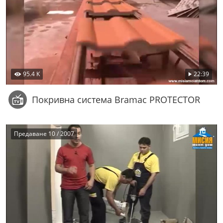
95.4 K
22:39
Покривна система Bramac PROTECTOR
Предаване 10 / 2007