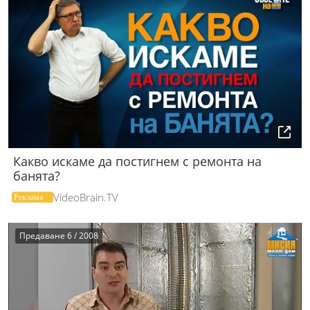
Какво искаме да постигнем с ремонта на
банята?
VideoBrain.TV
Предаване 6 / 2008