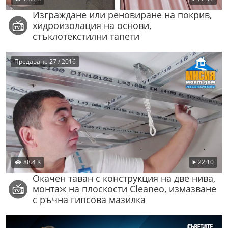
Изграждане или реновиране на покрив,
хидроизолация на основи,
стъклотекстилни тапети
Предаване 27 / 2016
88.4 K
22:10
Окачен таван с конструкция на две нива,
монтаж на плоскости Cleaneo, измазване
с ръчна гипсова мазилка