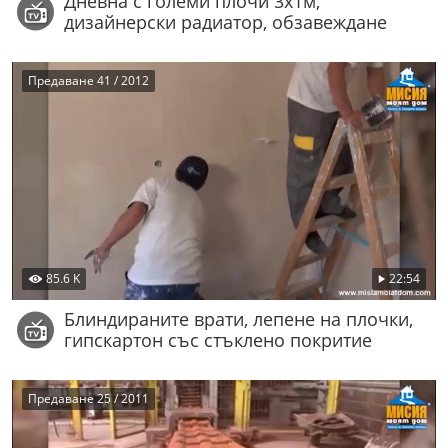
Дневна с големи плочи 3x1м,
дизайнерски радиатор, обзавеждане
Предаване 41 / 2012
85.6 K
22:54
Блиндираните врати, лепене на плочки,
гипскартон със стъклено покритие
Предаване 25 / 2011