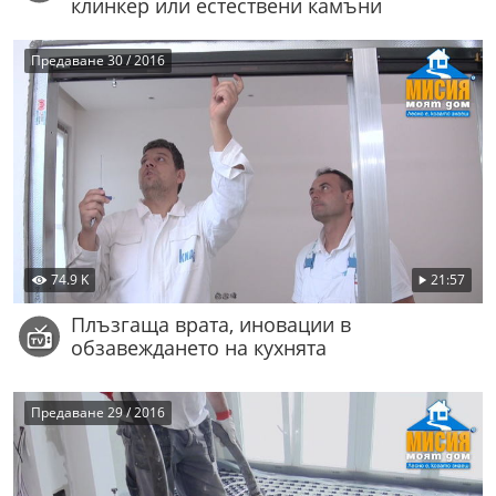
клинкер или естествени камъни
Предаване 30 / 2016
74.9 K
21:57
Плъзгаща врата, иновации в
обзавеждането на кухнята
Предаване 29 / 2016