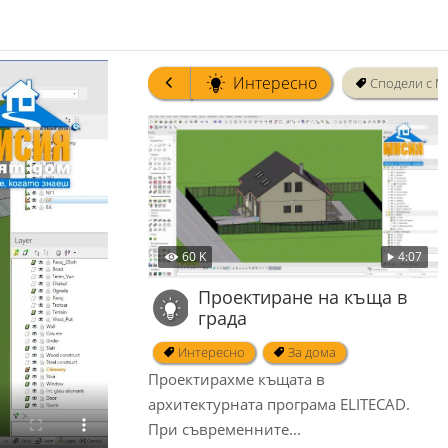
Интересно
Сподели с М
60 K
4:07
Проектиране на къща в
града
Интересно
За дома
Проектирахме къщата в
архитектурната програма ELITECAD.
При съвременните...