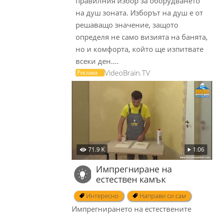
правилния избор за оборудването
на душ зоната. Изборът на душ е от
решаващо значение, защото
определя не само визията на банята,
но и комфорта, който ще изпитвате
всеки ден....
VideoBrain.TV
71.9 K
1:06
Импрегниране на
естествен камък
Интересно
Направи си сам
Импрегнирането на естествените