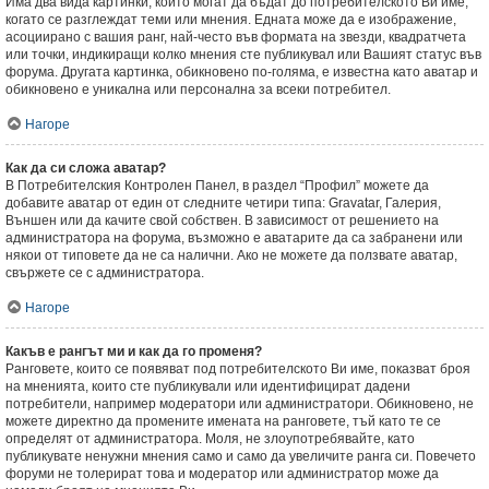
Има два вида картинки, които могат да бъдат до потребителското Ви име,
когато се разглеждат теми или мнения. Едната може да е изображение,
асоциирано с вашия ранг, най-често във формата на звезди, квадратчета
или точки, индикиращи колко мнения сте публикувал или Вашият статус във
форума. Другата картинка, обикновено по-голяма, е известна като аватар и
обикновено е уникална или персонална за всеки потребител.
Нагоре
Как да си сложа аватар?
В Потребителския Контролен Панел, в раздел “Профил” можете да
добавите аватар от един от следните четири типа: Gravatar, Галерия,
Външен или да качите свой собствен. В зависимост от решението на
администратора на форума, възможно е аватарите да са забранени или
някои от типовете да не са налични. Ако не можете да ползвате аватар,
свържете се с администратора.
Нагоре
Какъв е рангът ми и как да го променя?
Ранговете, които се появяват под потребителското Ви име, показват броя
на мненията, които сте публикували или идентифицират дадени
потребители, например модератори или администратори. Обикновено, не
можете директно да промените имената на ранговете, тъй като те се
определят от администратора. Моля, не злоупотребявайте, като
публикувате ненужни мнения само и само да увеличите ранга си. Повечето
форуми не толерират това и модератор или администратор може да