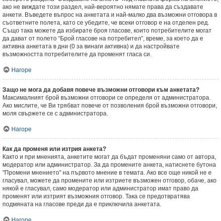
ако не виждате този раздел, най-вероятно нямате права да създавате
анкети. Въведете въпрос на анкетата и най-малко два възможни отговора в
съответните полета, като се убедите, че всеки отговор е на отделен ред.
Също така можете да избирате броя гласове, които потребителите могат
да дават от полето “Брой гласове на потребител”, време, за което да е
активна анкетата в дни (0 за винаги активна) и да настройвате
възможността потребителите да променят гласа си.
Нагоре
Защо не мога да добавя повече възможни отговори към анкетата?
Максималният брой възможни отговори се определя от администратора.
Ако мислите, че Ви трябват повече от позволения брой възможни отговори,
моля свържете се с администратора.
Нагоре
Как да променя или изтрия анкета?
Както и при мненията, анкетите могат да бъдат променяни само от автора,
модератор или администратор. За да промените анкета, натиснете бутона
"Промени мнението" на първото мнение в темата. Ако все още никой не е
гласувал, можете да промените или изтриете възможен отговор, обаче, ако
някой е гласувал, само модератор или администратор имат право да
променят или изтрият възможния отговор. Така се предотвратява
подмяната на гласове преди да е приключила анкетата.
Нагоре