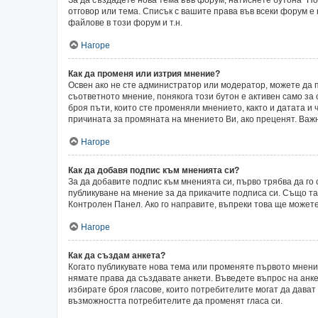
отговор или тема. Списък с вашите права във всеки форум е
файлове в този форум и т.н.
Нагоре
Как да променя или изтрия мнение?
Освен ако не сте администратор или модератор, можете да 
съответното мнение, понякога този бутон е активен само за 
броя пъти, които сте променяли мнението, както и датата и 
причината за промяната на мнението Ви, ако преценят. Важн
Нагоре
Как да добавя подпис към мненията си?
За да добавите подпис към мненията си, първо трябва да г
публикуване на мнение за да прикачите подписа си. Също т
Контролен Панел. Ако го направите, въпреки това ще может
Нагоре
Как да създам анкета?
Когато публикувате нова тема или променяте първото мнени
нямате права да създавате анкети. Въведете въпрос на анкет
избирате броя гласове, които потребителите могат да дават о
възможността потребителите да променят гласа си.