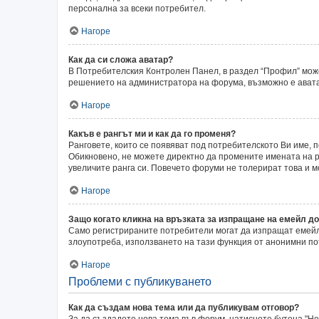
персонална за всеки потребител.
Нагоре
Как да си сложа аватар?
В Потребителския Контролен Панел, в раздел “Профил” может
решението на администратора на форума, възможно е аватар
Нагоре
Какъв е рангът ми и как да го променя?
Ранговете, които се появяват под потребителското Ви име,
Обикновено, не можете директно да промените имената на ра
увеличите ранга си. Повечето форуми не толерират това и 
Нагоре
Защо когато кликна на връзката за изпращане на емейл до
Само регистрираните потребители могат да изпращат емейли
злоупотреба, използването на тази функция от анонимни по
Нагоре
Проблеми с публикуването
Как да създам нова тема или да публикувам отговор?
За да създадете нова тема във форум, натиснете бутона "Нов