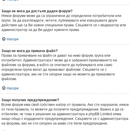
Защо не мога да достъпя даден форум?
Някои форуми може да са ограничени до определени потребители или
групи. За да разглеждате, четете, публикувате или извършвате други
действия ще са Ви нужни специални права. Свържете се с модератор или
администратор за да Ви дадат нужните права.
Нагоре
Защо не мога да прикача файл?
Права за прикачване на файл се дават на ниво форум, група или
потребител. Администраторът може да е забранил прикачването на
файлове за форума, в който се опитвате да публикувате или само
определени групи могат да прикачват файлове. Свържете се с
администратора, ако не сте сигурни защо не можете да прикачвате
файлове.
Нагоре
Защо получих предупреждение?
Всеки форум има свой собствен набор от правила. Ако сте нарушили, някое
от тези правила, то можете да получите предупреждение. Важно е да се
отбележи, че това е решение на администратора и phpBB Limited няма
нищо общо с издадените предупреждения. Свържете се с администратора
на форума, ако не сте сигурен за какво сте били предупредени.