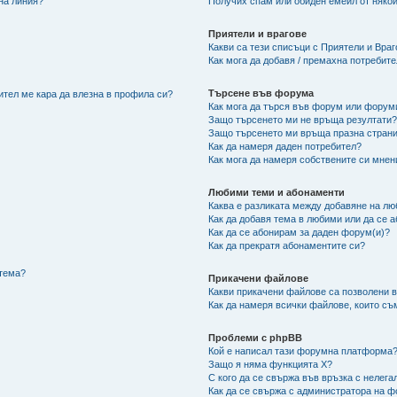
 на линия?
Получих спам или обиден емейл от някой
Приятели и врагове
Какви са тези списъци с Приятели и Вра
Как мога да добавя / премахна потребит
Търсене във форума
ител ме кара да влезна в профила си?
Как мога да търся във форум или форум
Защо търсенето ми не връща резултати
Защо търсенето ми връща празна страни
Как да намеря даден потребител?
Как мога да намеря собствените си мнен
Любими теми и абонаменти
Каква е разликата между добавяне на л
Как да добавя тема в любими или да се 
Как да се абонирам за даден форум(и)?
Как да прекратя абонаментите си?
/тема?
Прикачени файлове
Какви прикачени файлове са позволени 
Как да намеря всички файлове, които съ
Проблеми с phpBB
Кой е написал тази форумна платформа
Защо я няма функцията X?
С кого да се свържа във връзка с нелег
Как да се свържа с администратора на 