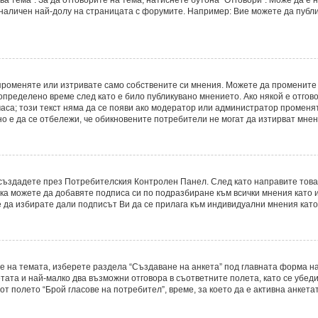
 наличен най-долу на страницата с форумите. Например: Вие можете да публ
променяте или изтривате само собствените си мнения. Можете да промените
определено време след като е било публикувано мнението. Ако някой е отгово
часа; този текст няма да се появи ако модератор или администратор променя
о е да се отбележи, че обикновените потребители не могат да изтирват мнени
о създадете през Потребителския Контролен Панел. След като направите тов
ака можете да добавяте подписа си по подразбиране към всички мнения като
е да избирате дали подписът Ви да се прилага към индивидуални мнения като
е на темата, изберете раздела “Създаване на анкета” под главната форма на
ата и най-малко два възможни отговора в съответните полета, като се убеди
т полето “Брой гласове на потребител”, време, за което да е активна анкетат