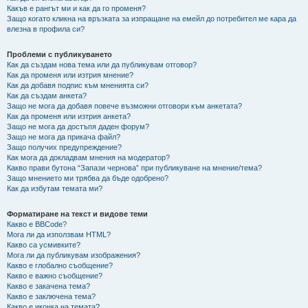
Какъв е рангът ми и как да го променя?
Защо когато кликна на връзката за изпращане на емейл до потребител ме кара да
влезна в профила си?
Проблеми с публикуването
Как да създам нова тема или да публикувам отговор?
Как да променя или изтрия мнение?
Как да добавя подпис към мненията си?
Как да създам анкета?
Защо не мога да добавя повече възможни отговори към анкетата?
Как да променя или изтрия анкета?
Защо не мога да достъпя даден форум?
Защо не мога да прикача файл?
Защо получих предупреждение?
Как мога да докладвам мнения на модератор?
Какво прави бутона “Запази чернова” при публикуване на мнение/тема?
Защо мнението ми трябва да бъде одобрено?
Как да избутам темата ми?
Форматиране на текст и видове теми
Какво е BBCode?
Мога ли да използвам HTML?
Какво са усмивките?
Мога ли да публикувам изображения?
Какво е глобално съобщение?
Какво е важно съобщение?
Какво е закачена тема?
Какво е заключена тема?
Какво е иконка на темата?