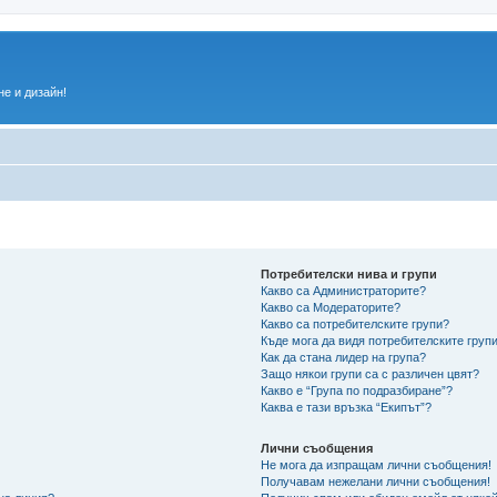
е и дизайн!
Потребителски нива и групи
Какво са Администраторите?
Какво са Модераторите?
Какво са потребителските групи?
Къде мога да видя потребителските групи
Как да стана лидер на група?
Защо някои групи са с различен цвят?
Какво е “Група по подразбиране”?
Каква е тази връзка “Екипът”?
Лични съобщения
Не мога да изпращам лични съобщения!
Получавам нежелани лични съобщения!