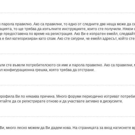
 парола правилно. Ако са правилни, то едно от следните две неща може да с
рацията, то ще трябва да изпълните инструкциите, които сте получили. Някои
 предоставена по време на регистрация. Ако Ви е изпратен емейл, следвайте
е бил категоризиран като спам. Ако сте сигурни, че емейл адресът, който ст
ли сте въвели потребителското си име и парола правилно. Ако са правилни, м
ил конфигурационна грешка, която трябва да отстрани.
рофила Ви по някаква причина. Много форуми периодично изтриват потребите
итайте да се регистрирате отново и да участвате активно в дискусиите.
Ви, много лесно можем да Ви дадем нова. На страницата за вход натиснете в