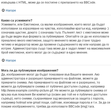
извършва с HTML, може да се постигне с прилагането на BBCode.
Нагоре
Какво са усмивките?
Усмивките, или Емотикони, са малки изображения, които могат да бъдат
използвани за изразяване на чувства, използвайки кратък код, например :)
означава щастие, докато :( означава тъга. Пълният лист с емотикони може
да бъде видян във формата за публикуване. Опитайте се да не използвате
прекалено много емотикони, защото мнението може да стане трудно
четимо и модератор може да промени съдържанието му или направо да го
изтрие. Администратора също така може да е задал лимит на максималния
брой емотикони, които могат да се съдържат в едно мнение.
Нагоре
Мога ли да публикувам изображения?
Да, изображения могат да бъдат показвани във Вашите мнения. Ако
администратора е разрешил прикачването на файлове, можете да
прикачите снимка. Ако прикачването на файлове не е разрешено, то
можете да публикувате снимка от публично достъпен сървър, например
http://www.example.com/my-picture.gif. Не можете да публикувате снимка от
връзка към локалния Ви компютър (освен ако той не е публично достъпен
сървър), нито снимки, съхранявани зад механизъм за защита с парола,
например hotmail или gmail пощи, сайтове, изискващи парола и т.н. За да се
покаже изображението, трябва да използвате BBCode [img] тага.