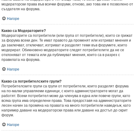
модераторски права във всички форуми, отново, ако това им е позволено от
създателя на форума.
Нагоре
Какво са Модераторите?
Модераторите са потребители (или група от потребители), които се грижат
за форума всеки ден. Те имат правото да променят или изтриват мнения и
да заключват, отключват, изтриват и разделят теми във форумите, които
модерират. Обикновено модераторите следят потребителите да не се
отклоняват от темата или да публикуват мнения, които са в разрез с
правилата на форума.
Нагоре
Какво са потребителските групи?
Потребителските групи са групи от потребители, които разделят форума
на по-малки управляеми единици, с които администраторите могат да
работят. Всеки потребител може да членува в една или повече групи, като
всяка група има определени права. Това предоставя на администраторите
лесен начин за промяна на правата на много потребители наведнъж, като
например даване на модераторски права или даване на достъп до скрит
форум.
Нагоре