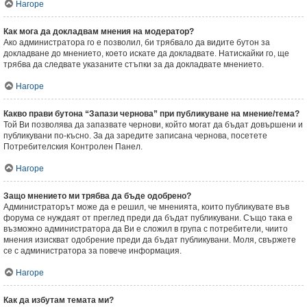
Нагоре
Как мога да докладвам мнения на модератор?
Ако администратора го е позволил, би трябвало да видите бутон за
докладване до мнението, което искате да докладвате. Натискайки го, ще
трябва да следвате указаните стъпки за да докладвате мнението.
Нагоре
Какво прави бутона “Запази чернова” при публикуване на мнение/тема?
Той Ви позволява да запазвате чернови, който могат да бъдат довършени и
публикувани по-късно. За да заредите записана чернова, посетете
Потребителския Контролен Панел.
Нагоре
Защо мнението ми трябва да бъде одобрено?
Администраторът може да е решил, че мненията, които публикувате във
форума се нуждаят от преглед преди да бъдат публикувани. Също така е
възможно администратора да Ви е сложил в група с потребители, чиито
мнения изискват одобрение преди да бъдат публикувани. Моля, свържете
се с администратора за повече информация.
Нагоре
Как да избутам темата ми?