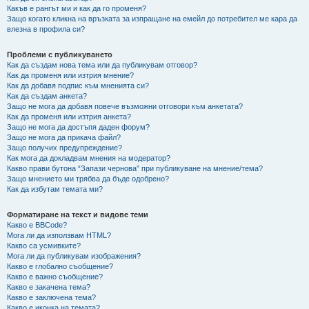
Какъв е рангът ми и как да го променя?
Защо когато кликна на връзката за изпращане на емейл до потребител ме кара да
влезна в профила си?
Проблеми с публикуването
Как да създам нова тема или да публикувам отговор?
Как да променя или изтрия мнение?
Как да добавя подпис към мненията си?
Как да създам анкета?
Защо не мога да добавя повече възможни отговори към анкетата?
Как да променя или изтрия анкета?
Защо не мога да достъпя даден форум?
Защо не мога да прикача файл?
Защо получих предупреждение?
Как мога да докладвам мнения на модератор?
Какво прави бутона “Запази чернова” при публикуване на мнение/тема?
Защо мнението ми трябва да бъде одобрено?
Как да избутам темата ми?
Форматиране на текст и видове теми
Какво е BBCode?
Мога ли да използвам HTML?
Какво са усмивките?
Мога ли да публикувам изображения?
Какво е глобално съобщение?
Какво е важно съобщение?
Какво е закачена тема?
Какво е заключена тема?
Какво е иконка на темата?