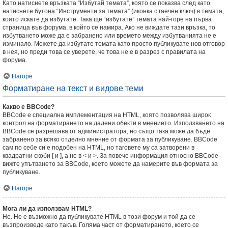
Като натиснете връзката “Избутай темата”, която се показва след като
натиснете бутона “Инструменти за темата” (иконка с гаечен ключ) в темата,
която искате да избутате. Така ще “избутате” темата най-горе на първа
страница във форума, в който се намира. Ако не виждате тази връзка, то
избутването може да е забранено или времето между избутванията не е
изминало. Можете да избутате темата като просто публикувате нов отговор
в нея, но преди това се уверете, че това не е в разрез с правилата на
форума.
Нагоре
Форматиране на текст и видове теми
Какво е BBCode?
BBCode е специална имплементация на HTML, която позволява широк
контрол на форматирането на дадени обекти в мнението. Използването на
BBCode се разрешава от администратора, но също така може да бъде
забранено за всяко отделно мнение от формата за публикуване. BBCode
сам по себе си е подобен на HTML, но таговете му са затворени в
квадратни скоби [ и ], а не в < и >. За повече информация относно BBCode
вижте упътването за BBCode, което можете да намерите във формата за
публикуване.
Нагоре
Мога ли да използвам HTML?
Не. Не е възможно да публикувате HTML в този форум и той да се
възпроизведе като такъв. Голяма част от форматирането, което се