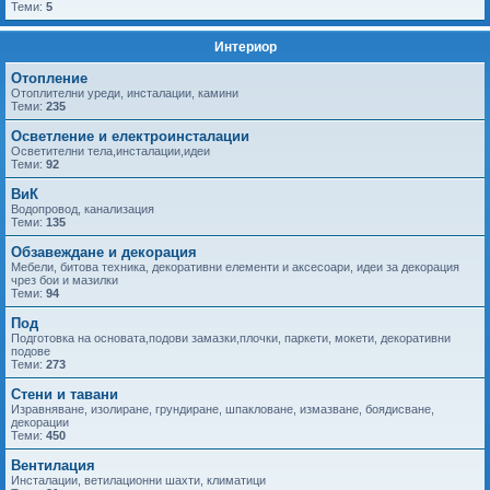
Теми:
5
Интериор
Отопление
Отоплителни уреди, инсталации, камини
Теми:
235
Осветление и електроинсталации
Осветителни тела,инсталации,идеи
Теми:
92
ВиК
Водопровод, канализация
Теми:
135
Обзавеждане и декорация
Мебели, битова техника, декоративни елементи и аксесоари, идеи за декорация
чрез бои и мазилки
Теми:
94
Под
Подготовка на основата,подови замазки,плочки, паркети, мокети, декоративни
подове
Теми:
273
Стени и тавани
Изравняване, изолиране, грундиране, шпакловане, измазване, боядисване,
декорации
Теми:
450
Вентилация
Инсталации, ветилационни шахти, климатици