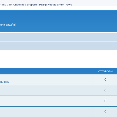
n line
745
:
Undefined property: PgSql/Result::$num_rows
е и дизайн!
ОТГОВОРИ
0
 си сам
0
0
0