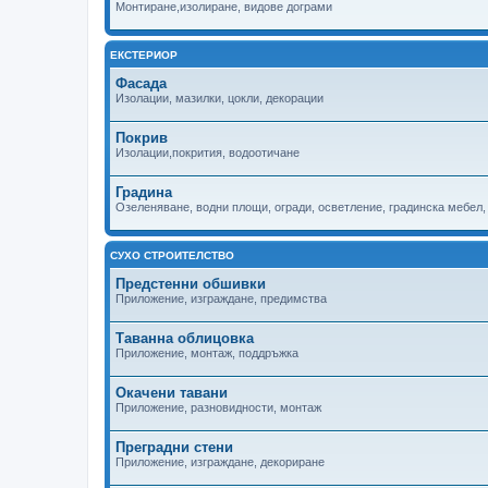
Монтиране,изолиране, видове дограми
ЕКСТЕРИОР
Фасада
Изолации, мазилки, цокли, декорации
Покрив
Изолации,покрития, водоотичане
Градина
Озеленяване, водни площи, огради, осветление, градинска мебел
СУХО СТРОИТЕЛСТВО
Предстенни обшивки
Приложение, изграждане, предимства
Таванна облицовка
Приложение, монтаж, поддръжка
Окачени тавани
Приложение, разновидности, монтаж
Преградни стени
Приложение, изграждане, декориране