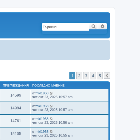
Търсене
Разширено търс
1
2
3
4
5
Следваща
ПРЕГЛЕЖДАНИЯ
ПОСЛЕДНО МНЕНИЕ
от
mkl1968
14699
чет окт 23, 2025 10:57 am
от
mkl1968
14994
чет окт 23, 2025 10:57 am
от
mkl1968
14761
чет окт 23, 2025 10:56 am
от
mkl1968
15105
чет окт 23, 2025 10:55 am