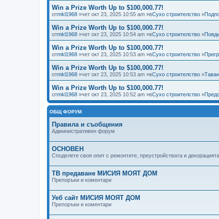
Win a Prize Worth Up to $100,000.77!
от
mkl1968
»чет окт 23, 2025 10:55 am »в
Сухо строителство
»
Подпо
Win a Prize Worth Up to $100,000.77!
от
mkl1968
»чет окт 23, 2025 10:54 am »в
Сухо строителство
»
Повди
Win a Prize Worth Up to $100,000.77!
от
mkl1968
»чет окт 23, 2025 10:53 am »в
Сухо строителство
»
Прегр
Win a Prize Worth Up to $100,000.77!
от
mkl1968
»чет окт 23, 2025 10:53 am »в
Сухо строителство
»
Таван
Win a Prize Worth Up to $100,000.77!
от
mkl1968
»чет окт 23, 2025 10:52 am »в
Сухо строителство
»
Предс
ОБЩ ФОРУМ
Правила и съобщения
Административен форум
ОСНОВЕН
Споделете своя опит с ремонтите, преустройствата и декорацият
ТВ предаване МИСИЯ МОЯТ ДОМ
Препоръки и коментари
Уеб сайт МИСИЯ МОЯТ ДОМ
Препоръки и коментари