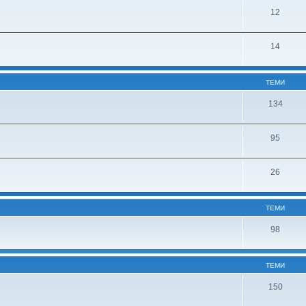
12
14
ТЕМИ
134
95
26
ТЕМИ
98
ТЕМИ
150