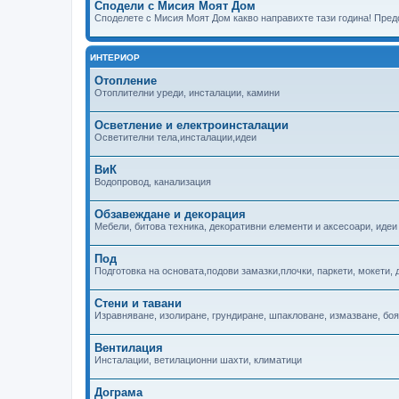
Сподели с Мисия Моят Дом
Споделете с Мисия Моят Дом какво направихте тази година! Предс
ИНТЕРИОР
Отопление
Отоплителни уреди, инсталации, камини
Осветление и електроинсталации
Осветителни тела,инсталации,идеи
ВиК
Водопровод, канализация
Обзавеждане и декорация
Мебели, битова техника, декоративни елементи и аксесоари, идеи
Под
Подготовка на основата,подови замазки,плочки, паркети, мокети,
Стени и тавани
Изравняване, изолиране, грундиране, шпакловане, измазване, бо
Вентилация
Инсталации, ветилационни шахти, климатици
Дограма