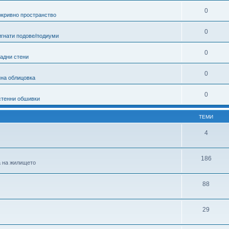
0
кривно пространство
0
гнати подове/подиуми
0
адни стени
0
на облицовка
0
тенни обшивки
ТЕМИ
4
186
а на жилището
88
29