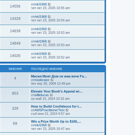
от
mkl1968
14556
чет окт 23, 2025 10:55 am
от
mkl1968
14329
чет окт 23, 2025 10:54 am
от
mkl1968
14639
чет окт 23, 2025 10:53 am
от
mkl1968
14849
чет окт 23, 2025 10:53 am
от
mkl1968
14026
чет окт 23, 2025 10:52 am
МНЕНИЯ
ПОСЛЕДНО МНЕНИЕ
Мисия Моят Дом си има вече Fa…
4
от
moderator
В
пет яну 30, 2009 12:49 pm
и
ж
п
Elevate Your Book's Appeal wi…
853
о
от
willielucas
В
с
ср май 15, 2024 10:32 am
и
л
ж
е
п
How to Build Confidence for t…
329
д
о
от
AWSPractitionerTest
В
н
с
съб юни 22, 2024 9:57 am
и
и
л
ж
т
е
п
Win a Prize Worth Up to $100,…
69
е
д
о
от
mkl1968
В
м
н
с
чет окт 23, 2025 10:47 am
и
н
и
л
ж
е
т