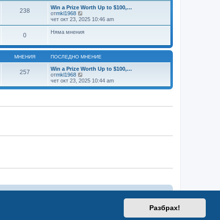
н
н
ж
и
и
п
Win a Prize Worth Up to $100,…
238
я
т
о
от
mkl1968
В
е
с
чет окт 23, 2025 10:46 am
и
м
л
ж
н
е
п
Няма мнения
0
е
д
о
н
н
с
и
и
л
я
т
е
МНЕНИЯ
ПОСЛЕДНО МНЕНИЕ
е
д
м
н
Win a Prize Worth Up to $100,…
н
257
и
от
mkl1968
В
е
т
чет окт 23, 2025 10:44 am
и
н
е
ж
и
м
п
я
н
о
е
с
н
л
и
е
я
д
н
и
т
е
м
н
е
н
и
я
сички бисквитки от форума
Всички времена са според
UTC+03:00
Разбрах!