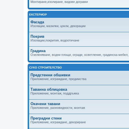
Монтиране,изолиране, видове дограми
ЕКСТЕРИОР
Фасада
Изолации, мазилки, цокли, декорации
Покрив
Изолации,покрития, водоотичане
Градина
Озеленяване, водни площи, огради, осветление, градинска мебел
СУХО СТРОИТЕЛСТВО
Предстенни обшивки
Приложение, изграждане, предимства
Таванна облицовка
Приложение, монтаж, поддръжка
Окачени тавани
Приложение, разновидности, монтаж
Преградни стени
Приложение, изграждане, декориране