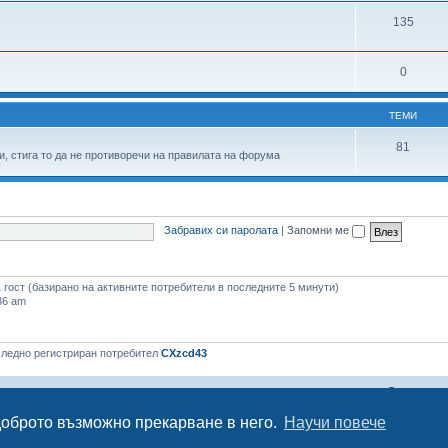
135
0
ТЕМИ
81
и, стига то да не противоречи на правилата на форума
Забравих си паролата
|
Запомни ме
1 гост (базирано на активните потребители в последните 5 минути)
36 am
ледно регистриран потребител
CXzcd43
Свържете се с нас
Изтрий в
-доброто възможно прекарване в него.
Научи повече