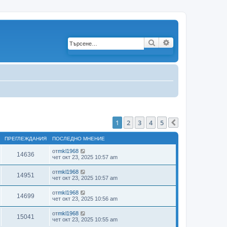
Търсене
Разширено търс
1
2
3
4
5
Следваща
ПРЕГЛЕЖДАНИЯ
ПОСЛЕДНО МНЕНИЕ
от
mkl1968
14636
чет окт 23, 2025 10:57 am
от
mkl1968
14951
чет окт 23, 2025 10:57 am
от
mkl1968
14699
чет окт 23, 2025 10:56 am
от
mkl1968
15041
чет окт 23, 2025 10:55 am