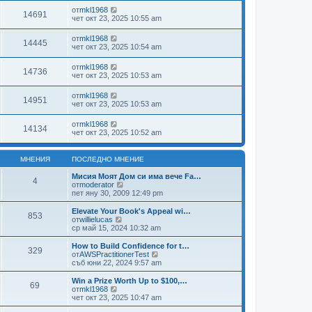
от
mkl1968
14691
чет окт 23, 2025 10:55 am
от
mkl1968
14445
чет окт 23, 2025 10:54 am
от
mkl1968
14736
чет окт 23, 2025 10:53 am
от
mkl1968
14951
чет окт 23, 2025 10:53 am
от
mkl1968
14134
чет окт 23, 2025 10:52 am
МНЕНИЯ
ПОСЛЕДНО МНЕНИЕ
Мисия Моят Дом си има вече Fa…
4
от
moderator
В
пет яну 30, 2009 12:49 pm
и
ж
п
Elevate Your Book's Appeal wi…
853
о
от
willielucas
В
с
ср май 15, 2024 10:32 am
и
л
ж
е
п
How to Build Confidence for t…
329
д
о
от
AWSPractitionerTest
В
н
с
съб юни 22, 2024 9:57 am
и
и
л
ж
т
е
п
Win a Prize Worth Up to $100,…
69
е
д
о
от
mkl1968
В
м
н
с
чет окт 23, 2025 10:47 am
и
н
и
л
ж
е
т