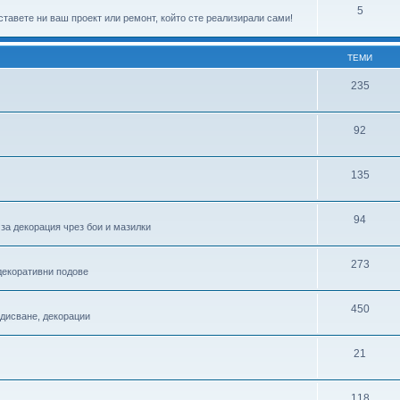
5
тавете ни ваш проект или ремонт, който сте реализирали сами!
ТЕМИ
235
92
135
94
 за декорация чрез бои и мазилки
273
 декоративни подове
450
ядисване, декорации
21
118