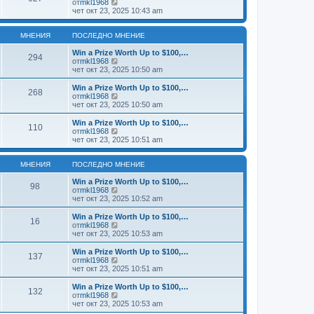
о
от
mkl1968
В
и
м
н
с
чет окт 23, 2025 10:43 am
и
я
н
и
л
ж
е
т
е
п
н
е
д
МНЕНИЯ
ПОСЛЕДНО МНЕНИЕ
о
и
м
н
с
я
н
и
Win a Prize Worth Up to $100,…
л
294
е
т
от
mkl1968
е
В
н
е
чет окт 23, 2025 10:50 am
д
и
и
м
н
ж
я
н
и
п
Win a Prize Worth Up to $100,…
268
е
т
о
от
mkl1968
В
н
е
с
чет окт 23, 2025 10:50 am
и
и
м
л
ж
я
н
е
п
Win a Prize Worth Up to $100,…
110
е
д
о
от
mkl1968
В
н
н
с
чет окт 23, 2025 10:51 am
и
и
и
л
ж
я
т
е
п
е
д
МНЕНИЯ
ПОСЛЕДНО МНЕНИЕ
о
м
н
с
н
и
Win a Prize Worth Up to $100,…
л
98
е
т
от
mkl1968
е
В
н
е
чет окт 23, 2025 10:52 am
д
и
и
м
н
ж
я
н
и
п
Win a Prize Worth Up to $100,…
16
е
т
о
от
mkl1968
В
н
е
с
чет окт 23, 2025 10:53 am
и
и
м
л
ж
я
н
е
п
Win a Prize Worth Up to $100,…
137
е
д
о
от
mkl1968
В
н
н
с
чет окт 23, 2025 10:51 am
и
и
и
л
ж
я
т
е
п
Win a Prize Worth Up to $100,…
132
е
д
о
от
mkl1968
В
м
н
с
чет окт 23, 2025 10:53 am
и
н
и
л
ж