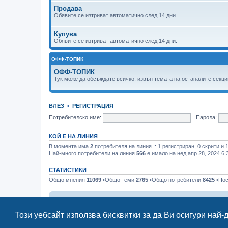
Продава
Обявите се изтриват автоматично след 14 дни.
Купува
Обявите се изтриват автоматично след 14 дни.
ОФФ-ТОПИК
ОФФ-ТОПИК
Тук може да обсъждате всичко, извън темата на останалите секци
ВЛЕЗ
•
РЕГИСТРАЦИЯ
Потребителско име:
Парола:
КОЙ Е НА ЛИНИЯ
В момента има
2
потребителя на линия :: 1 регистриран, 0 скрити и 
Най-много потребители на линия
566
е имало на нед апр 28, 2024 6:
СТАТИСТИКИ
Общо мнения
11069
•Общо теми
2765
•Общо потребители
8425
•Пос
Мисия Моят Дом
Начало
Този уебсайт използва бисквитки за да Ви осигури най