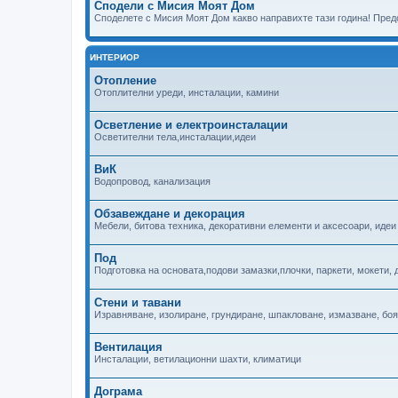
Сподели с Мисия Моят Дом
Споделете с Мисия Моят Дом какво направихте тази година! Предс
ИНТЕРИОР
Отопление
Отоплителни уреди, инсталации, камини
Осветление и електроинсталации
Осветителни тела,инсталации,идеи
ВиК
Водопровод, канализация
Обзавеждане и декорация
Мебели, битова техника, декоративни елементи и аксесоари, идеи
Под
Подготовка на основата,подови замазки,плочки, паркети, мокети,
Стени и тавани
Изравняване, изолиране, грундиране, шпакловане, измазване, бо
Вентилация
Инсталации, ветилационни шахти, климатици
Дограма