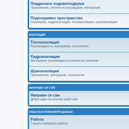
Повдигнати подове/подиуми
Приложение, начини на изграждане, материали
Подпокривно пространство
Укрепване, хидроизолация, топлоизолация, шумоизолация
ИЗОЛАЦИЯ
Топлоизолация
Разновидности, материали, технологии
Хидроизолация
Материали, разновидности,начин на полагане
Шумоизолация
Приложение, материали, технологии
НАПРАВИ СИ САМ
Направи си сам
Добри идеи за сръчни майстори
РАБОТА/КУПУВАМ/ПРОДАВАМ
Работа
Tърси и предлага работа