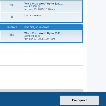
н
н
ж
и
и
п
Win a Prize Worth Up to $100,…
238
я
т
о
от
mkl1968
В
е
с
чет окт 23, 2025 10:46 am
и
м
л
ж
н
е
п
Няма мнения
0
е
д
о
н
н
с
и
и
л
я
т
е
МНЕНИЯ
ПОСЛЕДНО МНЕНИЕ
е
д
м
н
Win a Prize Worth Up to $100,…
н
257
и
от
mkl1968
В
е
т
чет окт 23, 2025 10:44 am
и
н
е
ж
и
м
п
я
н
о
е
с
н
л
и
е
я
д
н
и
т
е
м
н
е
н
и
я
сички бисквитки от форума
Всички времена са според
UTC+03:00
Разбрах!