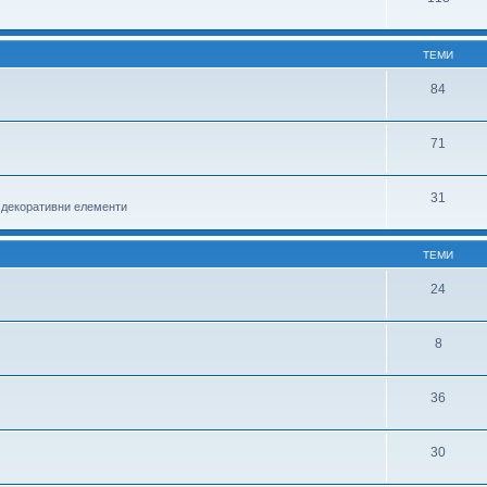
ТЕМИ
84
71
31
, декоративни елементи
ТЕМИ
24
8
36
30