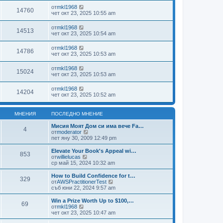
от
mkl1968
14760
чет окт 23, 2025 10:55 am
от
mkl1968
14513
чет окт 23, 2025 10:54 am
от
mkl1968
14786
чет окт 23, 2025 10:53 am
от
mkl1968
15024
чет окт 23, 2025 10:53 am
от
mkl1968
14204
чет окт 23, 2025 10:52 am
МНЕНИЯ
ПОСЛЕДНО МНЕНИЕ
Мисия Моят Дом си има вече Fa…
4
от
moderator
В
пет яну 30, 2009 12:49 pm
и
ж
п
Elevate Your Book's Appeal wi…
853
о
от
willielucas
В
с
ср май 15, 2024 10:32 am
и
л
ж
е
п
How to Build Confidence for t…
329
д
о
от
AWSPractitionerTest
В
н
с
съб юни 22, 2024 9:57 am
и
и
л
ж
т
е
п
Win a Prize Worth Up to $100,…
69
е
д
о
от
mkl1968
В
м
н
с
чет окт 23, 2025 10:47 am
и
н
и
л
ж
е
т