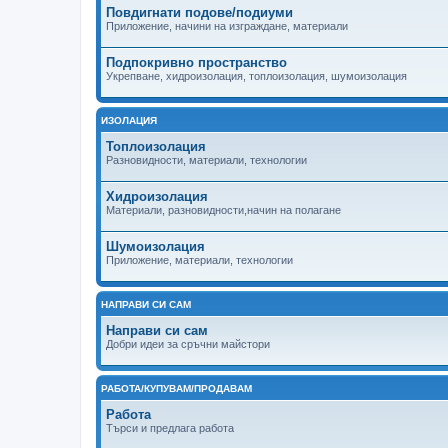
Повдигнати подове/подиуми
Приложение, начини на изграждане, материали
Подпокривно пространство
Укрепване, хидроизолация, топлоизолация, шумоизолация
ИЗОЛАЦИЯ
Топлоизолация
Разновидности, материали, технологии
Хидроизолация
Материали, разновидности,начин на полагане
Шумоизолация
Приложение, материали, технологии
НАПРАВИ СИ САМ
Направи си сам
Добри идеи за сръчни майстори
РАБОТА/КУПУВАМ/ПРОДАВАМ
Работа
Tърси и предлага работа