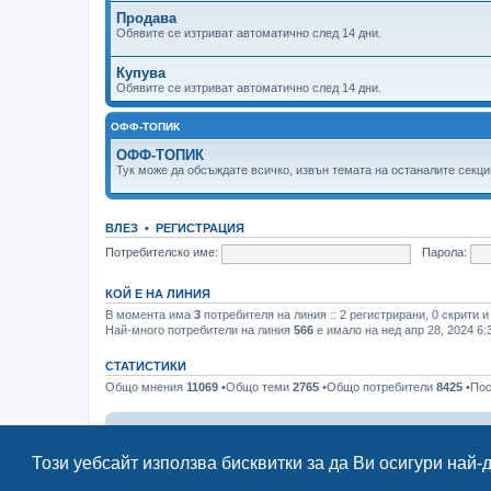
Продава
Обявите се изтриват автоматично след 14 дни.
Купува
Обявите се изтриват автоматично след 14 дни.
ОФФ-ТОПИК
ОФФ-ТОПИК
Тук може да обсъждате всичко, извън темата на останалите секци
ВЛЕЗ
•
РЕГИСТРАЦИЯ
Потребителско име:
Парола:
КОЙ Е НА ЛИНИЯ
В момента има
3
потребителя на линия :: 2 регистрирани, 0 скрити 
Най-много потребители на линия
566
е имало на нед апр 28, 2024 6:
СТАТИСТИКИ
Общо мнения
11069
•Общо теми
2765
•Общо потребители
8425
•Пос
Мисия Моят Дом
Начало
Този уебсайт използва бисквитки за да Ви осигури най