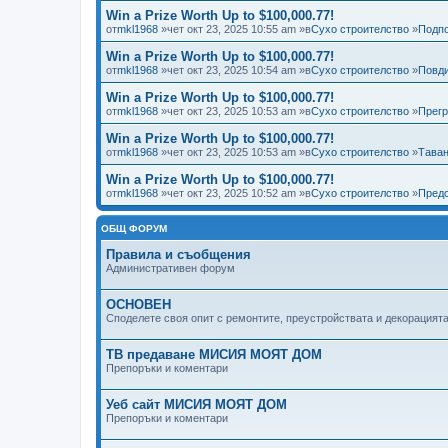
Win a Prize Worth Up to $100,000.77!
от
mkl1968
»чет окт 23, 2025 10:55 am »в
Сухо строителство
»
Подпо
Win a Prize Worth Up to $100,000.77!
от
mkl1968
»чет окт 23, 2025 10:54 am »в
Сухо строителство
»
Повди
Win a Prize Worth Up to $100,000.77!
от
mkl1968
»чет окт 23, 2025 10:53 am »в
Сухо строителство
»
Прегр
Win a Prize Worth Up to $100,000.77!
от
mkl1968
»чет окт 23, 2025 10:53 am »в
Сухо строителство
»
Таван
Win a Prize Worth Up to $100,000.77!
от
mkl1968
»чет окт 23, 2025 10:52 am »в
Сухо строителство
»
Предс
ОБЩ ФОРУМ
Правила и съобщения
Административен форум
ОСНОВЕН
Споделете своя опит с ремонтите, преустройствата и декорацият
ТВ предаване МИСИЯ МОЯТ ДОМ
Препоръки и коментари
Уеб сайт МИСИЯ МОЯТ ДОМ
Препоръки и коментари