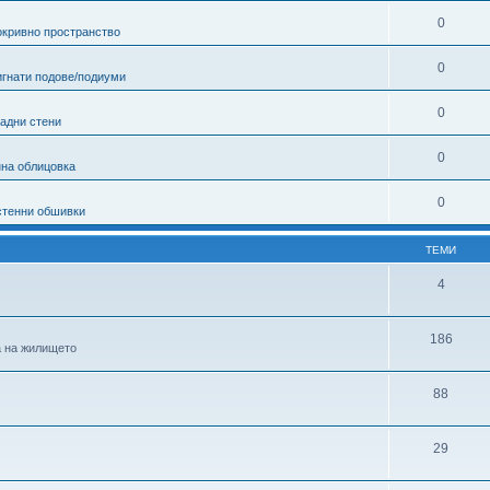
0
кривно пространство
0
гнати подове/подиуми
0
адни стени
0
на облицовка
0
тенни обшивки
ТЕМИ
4
186
а на жилището
88
29