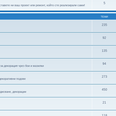
5
тавете ни ваш проект или ремонт, който сте реализирали сами!
ТЕМИ
235
92
135
94
 за декорация чрез бои и мазилки
273
 декоративни подове
450
ядисване, декорации
21
118