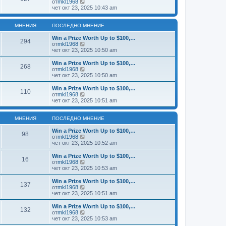
о
от
mkl1968
В
и
м
н
с
чет окт 23, 2025 10:43 am
и
я
н
и
л
ж
е
т
е
п
н
е
д
МНЕНИЯ
ПОСЛЕДНО МНЕНИЕ
о
и
м
н
с
я
н
и
Win a Prize Worth Up to $100,…
л
294
е
т
от
mkl1968
е
В
н
е
чет окт 23, 2025 10:50 am
д
и
и
м
н
ж
я
н
и
п
Win a Prize Worth Up to $100,…
268
е
т
о
от
mkl1968
В
н
е
с
чет окт 23, 2025 10:50 am
и
и
м
л
ж
я
н
е
п
Win a Prize Worth Up to $100,…
110
е
д
о
от
mkl1968
В
н
н
с
чет окт 23, 2025 10:51 am
и
и
и
л
ж
я
т
е
п
е
д
МНЕНИЯ
ПОСЛЕДНО МНЕНИЕ
о
м
н
с
н
и
Win a Prize Worth Up to $100,…
л
98
е
т
от
mkl1968
е
В
н
е
чет окт 23, 2025 10:52 am
д
и
и
м
н
ж
я
н
и
п
Win a Prize Worth Up to $100,…
16
е
т
о
от
mkl1968
В
н
е
с
чет окт 23, 2025 10:53 am
и
и
м
л
ж
я
н
е
п
Win a Prize Worth Up to $100,…
137
е
д
о
от
mkl1968
В
н
н
с
чет окт 23, 2025 10:51 am
и
и
и
л
ж
я
т
е
п
Win a Prize Worth Up to $100,…
132
е
д
о
от
mkl1968
В
м
н
с
чет окт 23, 2025 10:53 am
и
н
и
л
ж