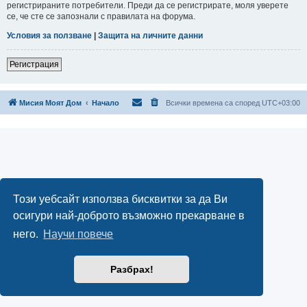
регистрираните потребители. Преди да се регистрирате, моля уверете
се, че сте се запознали с правилата на форума.
Условия за ползване
|
Защита на личните данни
Регистрация
Мисия Моят Дом
Начало
Всички времена са според
UTC+03:00
Този уебсайт използва бисквитки за да Ви
осигури най-доброто възможно прекарване в
него.
Научи повече
Разбрах!