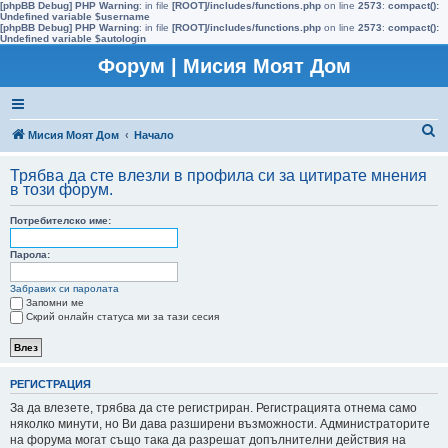
[phpBB Debug] PHP Warning
: in file
[ROOT]/includes/functions.php
on line
2573
:
compact():
Undefined variable $username
[phpBB Debug] PHP Warning
: in file
[ROOT]/includes/functions.php
on line
2573
:
compact():
Undefined variable $autologin
Форум | Мисия Моят Дом
Т
Мисия Моят Дом
Начало
ъ
Трябва да сте влезли в профила си за цитирате мнения
р
в този форум.
с
Потребителско име:
е
н
Парола:
е
Забравих си паролата
Запомни ме
Скрий онлайн статуса ми за тази сесия
РЕГИСТРАЦИЯ
За да влезете, трябва да сте регистриран. Регистрацията отнема само
няколко минути, но Ви дава разширени възможности. Администраторите
на форума могат също така да разрешат допълнителни действия на