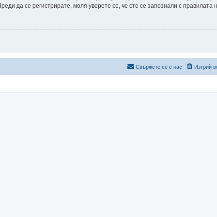
еди да се регистрирате, моля уверете се, че сте се запознали с правилата 
Свържете се с нас
Изтрий в