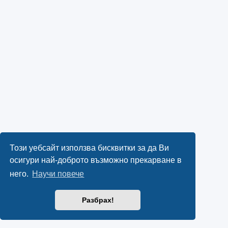
Този уебсайт използва бисквитки за да Ви
осигури най-доброто възможно прекарване в
него.
Научи повече
Разбрах!