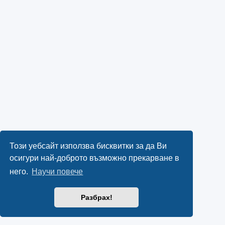
Този уебсайт използва бисквитки за да Ви
осигури най-доброто възможно прекарване в
него.
Научи повече
Разбрах!