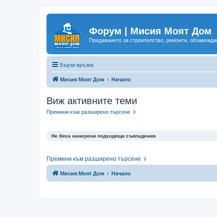
Форум | Мисия Моят Дом
Предаването за строителство, ремонти, обзавеждан
Бързи връзки
Мисия Моят Дом
Начало
Виж активните теми
Премини към разширено търсене
Не бяха намерени подходящи съвпадения.
Премини към разширено търсене
Мисия Моят Дом
Начало