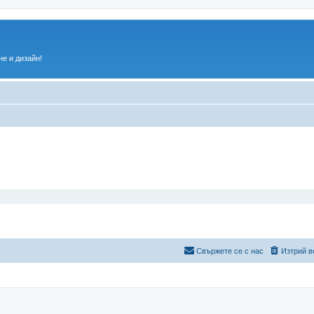
е и дизайн!
Свържете се с нас
Изтрий в