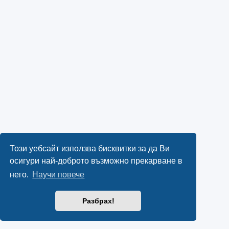
Този уебсайт използва бисквитки за да Ви
осигури най-доброто възможно прекарване в
него.
Научи повече
Разбрах!