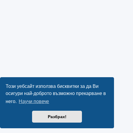
Този уебсайт използва бисквитки за да Ви
осигури най-доброто възможно прекарване в
него.
Научи повече
Разбрах!