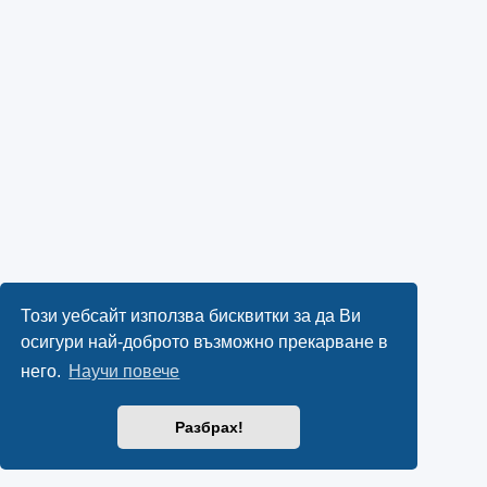
Този уебсайт използва бисквитки за да Ви
осигури най-доброто възможно прекарване в
него.
Научи повече
Разбрах!