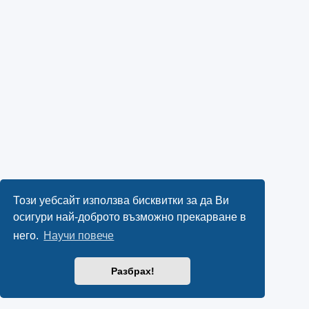
Този уебсайт използва бисквитки за да Ви
осигури най-доброто възможно прекарване в
него.
Научи повече
Разбрах!