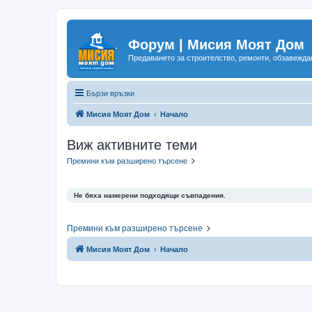
Форум | Мисия Моят Дом
Предаването за строителство, ремонти, обзавеждан
Бързи връзки
Мисия Моят Дом
Начало
Виж активните теми
Премини към разширено търсене
Не бяха намерени подходящи съвпадения.
Премини към разширено търсене
Мисия Моят Дом
Начало