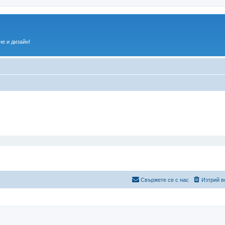
е и дизайн!
Свържете се с нас
Изтрий в