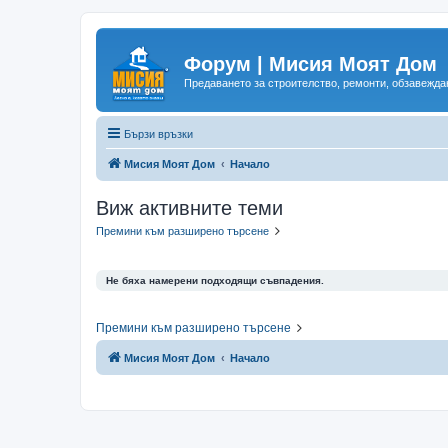
Форум | Мисия Моят Дом
Предаването за строителство, ремонти, обзавеждан
Бързи връзки
Мисия Моят Дом
Начало
Виж активните теми
Премини към разширено търсене
Не бяха намерени подходящи съвпадения.
Премини към разширено търсене
Мисия Моят Дом
Начало