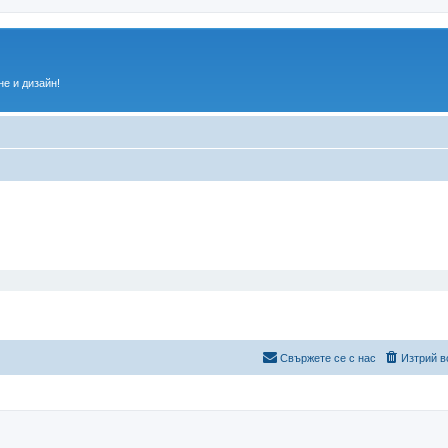
е и дизайн!
Свържете се с нас
Изтрий в