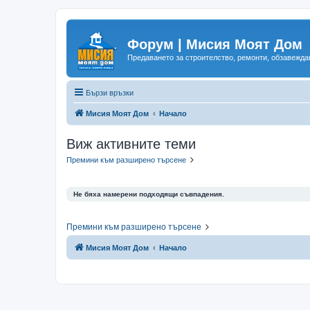
Форум | Мисия Моят Дом
Предаването за строителство, ремонти, обзавеждан
Бързи връзки
Мисия Моят Дом
Начало
Виж активните теми
Премини към разширено търсене
Не бяха намерени подходящи съвпадения.
Премини към разширено търсене
Мисия Моят Дом
Начало