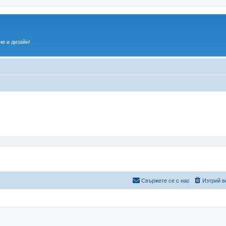
е и дизайн!
Свържете се с нас
Изтрий в