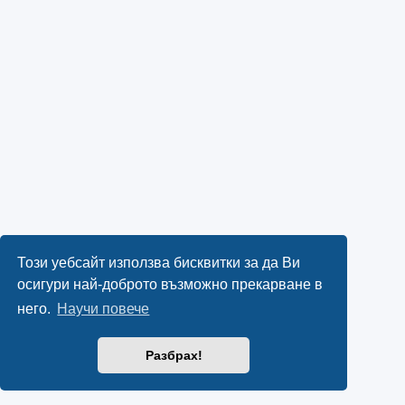
Този уебсайт използва бисквитки за да Ви
осигури най-доброто възможно прекарване в
него.
Научи повече
Разбрах!