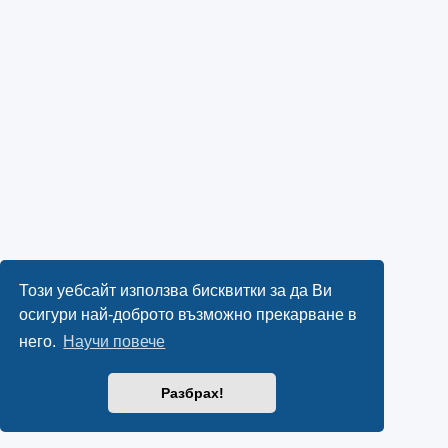
Този уебсайт използва бисквитки за да Ви
осигури най-доброто възможно прекарване в
него.
Научи повече
Разбрах!