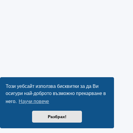
Този уебсайт използва бисквитки за да Ви
осигури най-доброто възможно прекарване в
него.
Научи повече
Разбрах!