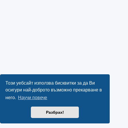
Този уебсайт използва бисквитки за да Ви
осигури най-доброто възможно прекарване в
него.
Научи повече
Разбрах!