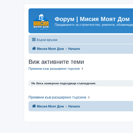
Форум | Мисия Моят Дом
Предаването за строителство, ремонти, обзавеждан
Бързи връзки
Мисия Моят Дом
Начало
Виж активните теми
Премини към разширено търсене
Не бяха намерени подходящи съвпадения.
Премини към разширено търсене
Мисия Моят Дом
Начало