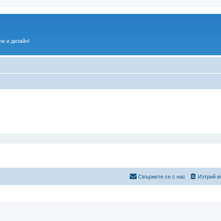
е и дизайн!
Свържете се с нас
Изтрий в