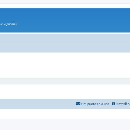
е и дизайн!
Свържете се с нас
Изтрий в