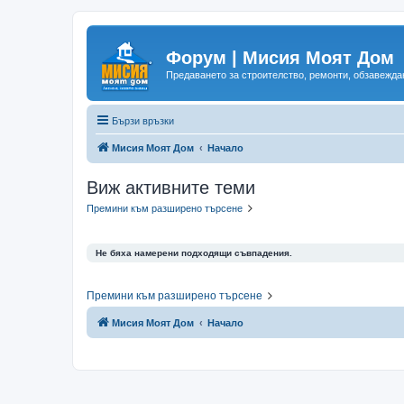
Форум | Мисия Моят Дом
Предаването за строителство, ремонти, обзавеждан
Бързи връзки
Мисия Моят Дом
Начало
Виж активните теми
Премини към разширено търсене
Не бяха намерени подходящи съвпадения.
Премини към разширено търсене
Мисия Моят Дом
Начало