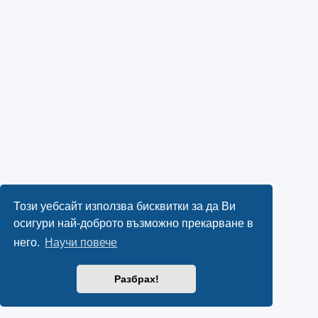
Този уебсайт използва бисквитки за да Ви
осигури най-доброто възможно прекарване в
него.
Научи повече
Разбрах!