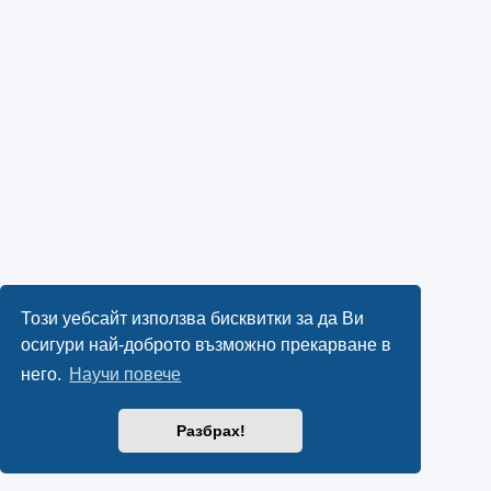
Този уебсайт използва бисквитки за да Ви
осигури най-доброто възможно прекарване в
него.
Научи повече
Разбрах!