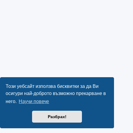
Този уебсайт използва бисквитки за да Ви
осигури най-доброто възможно прекарване в
него.
Научи повече
Разбрах!