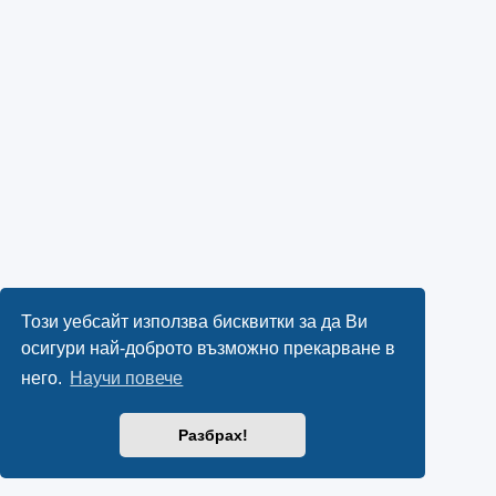
Този уебсайт използва бисквитки за да Ви
осигури най-доброто възможно прекарване в
него.
Научи повече
Разбрах!