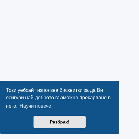
Този уебсайт използва бисквитки за да Ви
осигури най-доброто възможно прекарване в
него.
Научи повече
Разбрах!