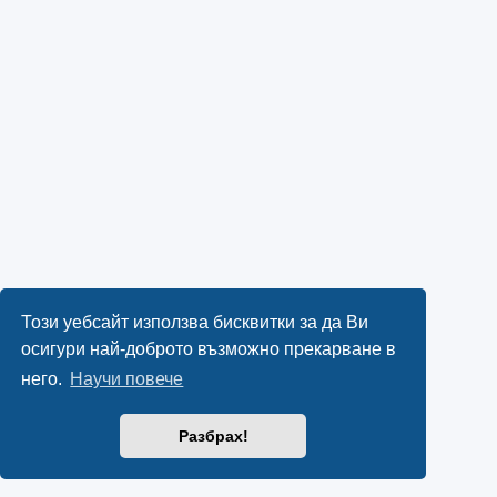
Този уебсайт използва бисквитки за да Ви
осигури най-доброто възможно прекарване в
него.
Научи повече
Разбрах!