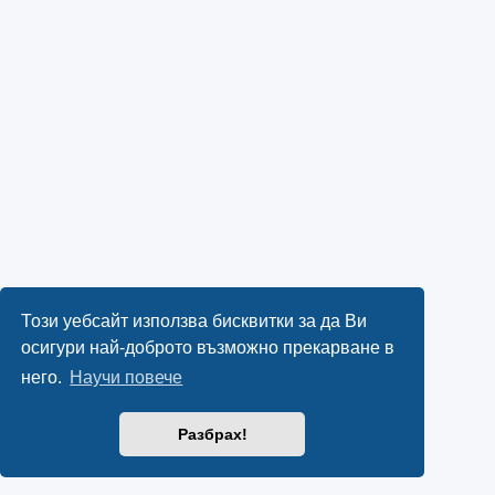
Този уебсайт използва бисквитки за да Ви
осигури най-доброто възможно прекарване в
него.
Научи повече
Разбрах!