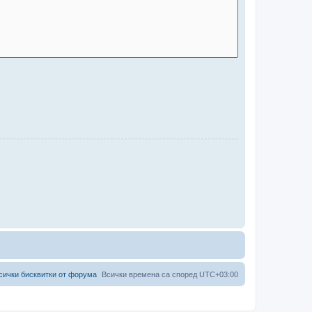
сички бисквитки от форума
Всички времена са според
UTC+03:00