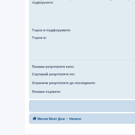
подфорумите.
Търси в подфорумите:
Търси в:
Покажи резултатите като:
Сортирай резултатите по:
Ограничи резултатите до последните:
Покажи първите:
Мисия Моят Дом
Начало