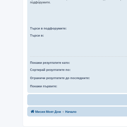
подфорумите.
Търси в подфорумите:
Търси в:
Покажи резултатите като:
Сортирай резултатите по:
Ограничи резултатите до последните:
Покажи първите:
Мисия Моят Дом
Начало