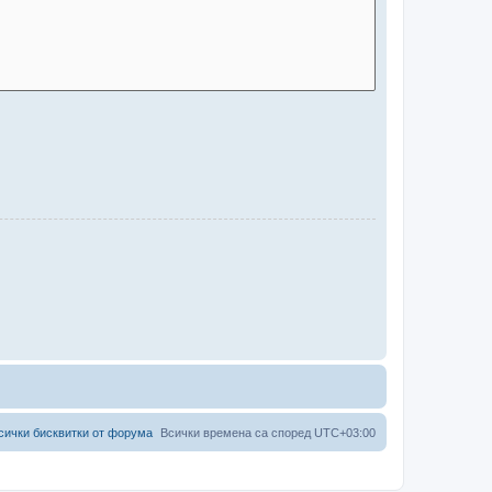
сички бисквитки от форума
Всички времена са според
UTC+03:00